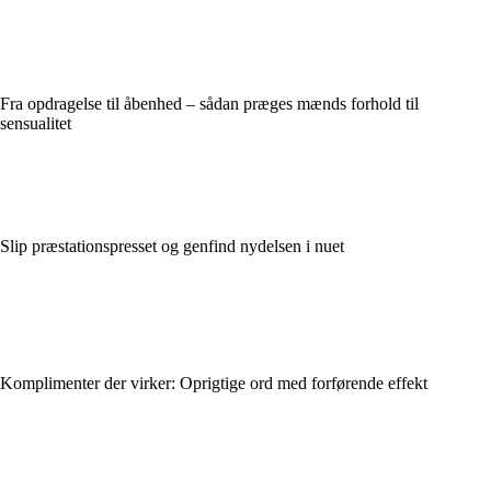
Fra opdragelse til åbenhed – sådan præges mænds forhold til
sensualitet
Slip præstationspresset og genfind nydelsen i nuet
Komplimenter der virker: Oprigtige ord med forførende effekt