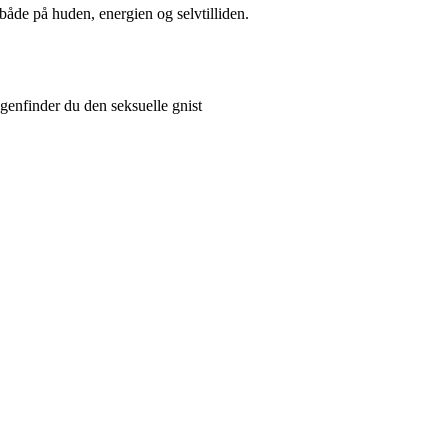
 både på huden, energien og selvtilliden.
genfinder du den seksuelle gnist