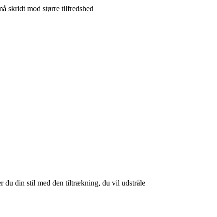
å skridt mod større tilfredshed
 du din stil med den tiltrækning, du vil udstråle