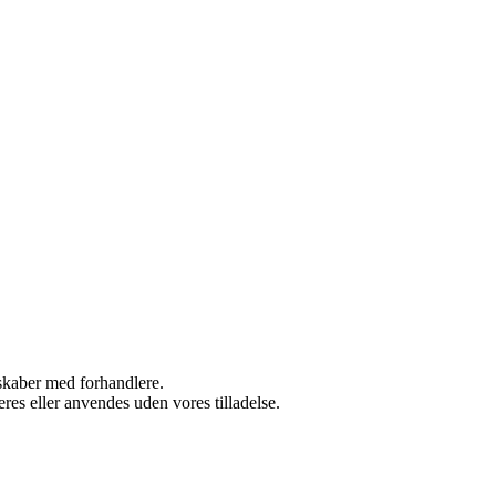
rskaber med forhandlere.
res eller anvendes uden vores tilladelse.