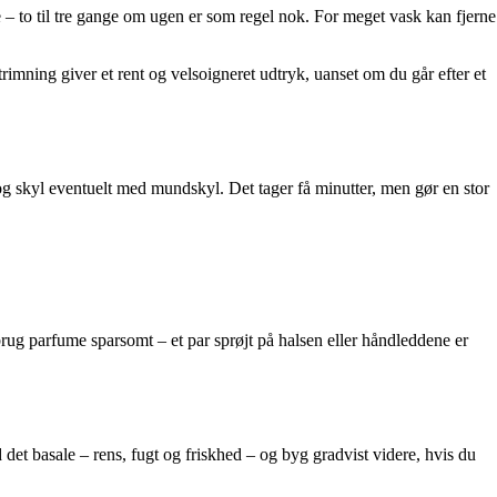
e – to til tre gange om ugen er som regel nok. For meget vask kan fjerne
ning giver et rent og velsoigneret udtryk, uanset om du går efter et
og skyl eventuelt med mundskyl. Det tager få minutter, men gør en stor
rug parfume sparsomt – et par sprøjt på halsen eller håndleddene er
det basale – rens, fugt og friskhed – og byg gradvist videre, hvis du