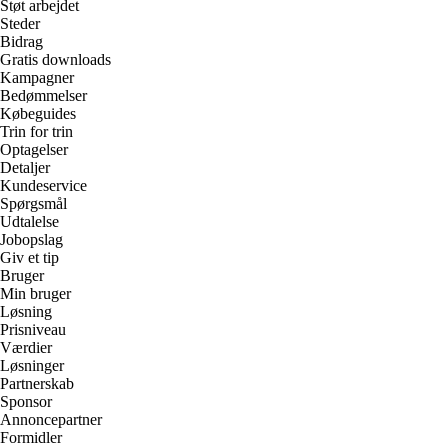
Støt arbejdet
Steder
Bidrag
Gratis downloads
Kampagner
Bedømmelser
Købeguides
Trin for trin
Optagelser
Detaljer
Kundeservice
Spørgsmål
Udtalelse
Jobopslag
Giv et tip
Bruger
Min bruger
Løsning
Prisniveau
Værdier
Løsninger
Partnerskab
Sponsor
Annoncepartner
Formidler