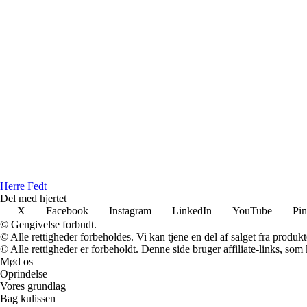
Herre Fedt
Del med hjertet
X
Facebook
Instagram
LinkedIn
YouTube
Pin
© Gengivelse forbudt.
© Alle rettigheder forbeholdes. Vi kan tjene en del af salget fra produk
© Alle rettigheder er forbeholdt. Denne side bruger affiliate-links, som
Mød os
Oprindelse
Vores grundlag
Bag kulissen