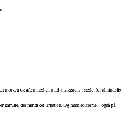
n.
et morgen og aften med en mild ansigtsrens i stedet for almindelig
er kamille, der mindsker irritation. Og husk solcreme – også på