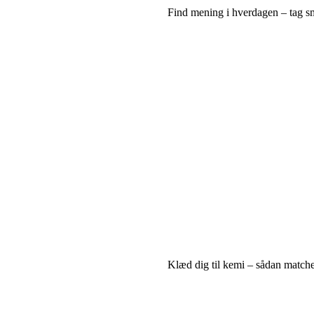
Find mening i hverdagen – tag sm
Klæd dig til kemi – sådan matcher