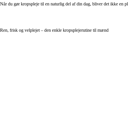
Når du gør kropspleje til en naturlig del af din dag, bliver det ikke en 
Ren, frisk og velplejet – den enkle kropsplejerutine til mænd