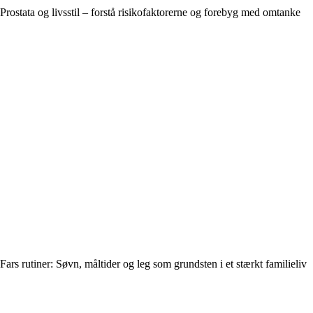
Prostata og livsstil – forstå risikofaktorerne og forebyg med omtanke
Fars rutiner: Søvn, måltider og leg som grundsten i et stærkt familieliv