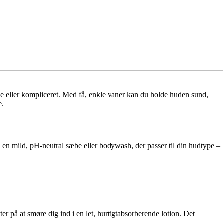
e eller kompliceret. Med få, enkle vaner kan du holde huden sund,
e.
ug en mild, pH-neutral sæbe eller bodywash, der passer til din hudtype –
r på at smøre dig ind i en let, hurtigtabsorberende lotion. Det