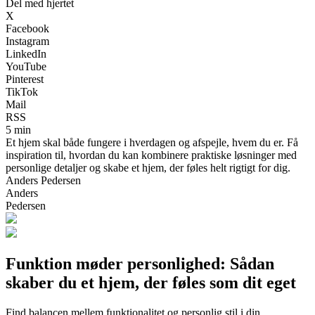
Del med hjertet
X
Facebook
Instagram
LinkedIn
YouTube
Pinterest
TikTok
Mail
RSS
5 min
Et hjem skal både fungere i hverdagen og afspejle, hvem du er. Få
inspiration til, hvordan du kan kombinere praktiske løsninger med
personlige detaljer og skabe et hjem, der føles helt rigtigt for dig.
Anders Pedersen
Anders
Pedersen
Funktion møder personlighed: Sådan
skaber du et hjem, der føles som dit eget
Find balancen mellem funktionalitet og personlig stil i din