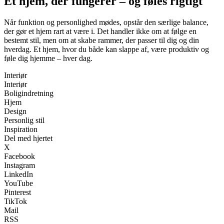
Et hjem, der fungerer – og føles rigtigt
Når funktion og personlighed mødes, opstår den særlige balance,
der gør et hjem rart at være i. Det handler ikke om at følge en
bestemt stil, men om at skabe rammer, der passer til dig og din
hverdag. Et hjem, hvor du både kan slappe af, være produktiv og
føle dig hjemme – hver dag.
Interiør
Interiør
Boligindretning
Hjem
Design
Personlig stil
Inspiration
Del med hjertet
X
Facebook
Instagram
LinkedIn
YouTube
Pinterest
TikTok
Mail
RSS