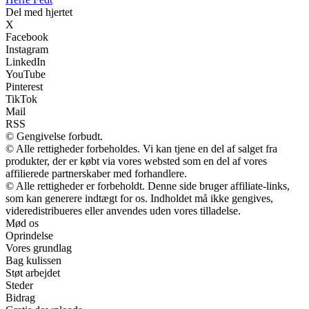
Del med hjertet
X
Facebook
Instagram
LinkedIn
YouTube
Pinterest
TikTok
Mail
RSS
© Gengivelse forbudt.
© Alle rettigheder forbeholdes. Vi kan tjene en del af salget fra
produkter, der er købt via vores websted som en del af vores
affilierede partnerskaber med forhandlere.
© Alle rettigheder er forbeholdt. Denne side bruger affiliate-links,
som kan generere indtægt for os. Indholdet må ikke gengives,
videredistribueres eller anvendes uden vores tilladelse.
Mød os
Oprindelse
Vores grundlag
Bag kulissen
Støt arbejdet
Steder
Bidrag