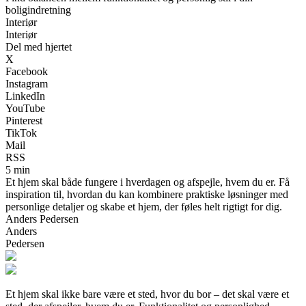
boligindretning
Interiør
Interiør
Del med hjertet
X
Facebook
Instagram
LinkedIn
YouTube
Pinterest
TikTok
Mail
RSS
5 min
Et hjem skal både fungere i hverdagen og afspejle, hvem du er. Få
inspiration til, hvordan du kan kombinere praktiske løsninger med
personlige detaljer og skabe et hjem, der føles helt rigtigt for dig.
Anders Pedersen
Anders
Pedersen
Et hjem skal ikke bare være et sted, hvor du bor – det skal være et