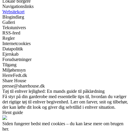
Lokale borgere
Navigationslinks
Websitekort
Blogindlæg
Galleri
Tekstunivers
RSS-feed
Regler
Internetcookies
Datapolitik
Ejerskab
Forudsætninger
Tilgang
Miljøhensyn
HerreFedt.dk
Share House
presse@sharehouse.dk
Tøj til enhver lejlighed: En mands guide til påklædning
Få styr på din garderobe med essentielle tips til, hvordan du vælger
det rigtige tøj til enhver begivenhed. Lær om farver, snit og tilbehør,
der kan løfte dit look og giver dig selvtillid i enhver situation.
Hent guide
Siden fungerer bedst med cookies – du kan læse mere om brugen
her.