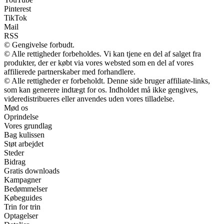
Pinterest
TikTok
Mail
RSS
© Gengivelse forbudt.
© Alle rettigheder forbeholdes. Vi kan tjene en del af salget fra
produkter, der er købt via vores websted som en del af vores
affilierede partnerskaber med forhandlere.
© Alle rettigheder er forbeholdt. Denne side bruger affiliate-links,
som kan generere indtægt for os. Indholdet må ikke gengives,
videredistribueres eller anvendes uden vores tilladelse.
Mød os
Oprindelse
Vores grundlag
Bag kulissen
Støt arbejdet
Steder
Bidrag
Gratis downloads
Kampagner
Bedømmelser
Købeguides
Trin for trin
Optagelser