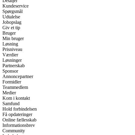
Detaljer
Kundeservice
Spørgsmål
Udtalelse
Jobopslag
Giv et tip
Bruger
Min bruger
Løsning
Prisniveau
Værdier
Løsninger
Partnerskab
Sponsor
Annoncepartner
Formidler
Teammedlem
Medier
Kom i kontakt
Samfund
Hold forbindelsen
Få opdateringer
Online fællesskab
Informationsbrev
Community