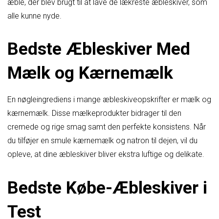
æble, der blev brugt til at lave de lækreste æbleskiver, som
alle kunne nyde.
Bedste Æbleskiver Med
Mælk og Kærnemælk
En nøgleingrediens i mange æbleskiveopskrifter er mælk og
kærnemælk. Disse mælkeprodukter bidrager til den
cremede og rige smag samt den perfekte konsistens. Når
du tilføjer en smule kærnemælk og natron til dejen, vil du
opleve, at dine æbleskiver bliver ekstra luftige og delikate.
Bedste Købe-Æbleskiver i
Test