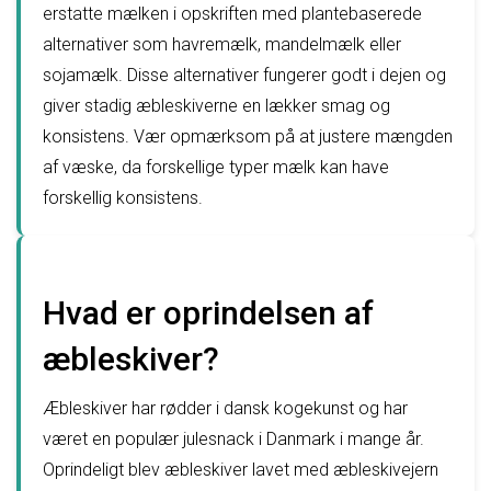
erstatte mælken i opskriften med plantebaserede
alternativer som havremælk, mandelmælk eller
sojamælk. Disse alternativer fungerer godt i dejen og
giver stadig æbleskiverne en lækker smag og
konsistens. Vær opmærksom på at justere mængden
af væske, da forskellige typer mælk kan have
forskellig konsistens.
Hvad er oprindelsen af
æbleskiver?
Æbleskiver har rødder i dansk kogekunst og har
været en populær julesnack i Danmark i mange år.
Oprindeligt blev æbleskiver lavet med æbleskivejern