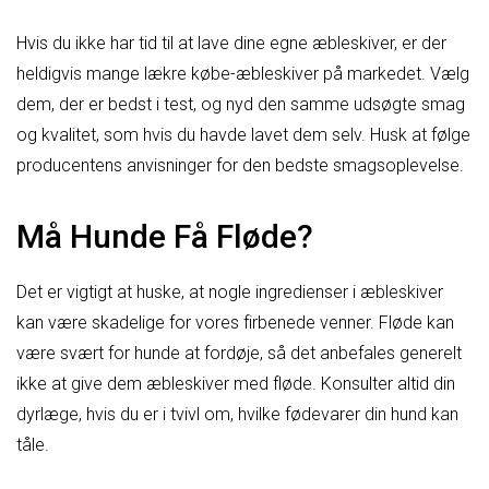
Hvis du ikke har tid til at lave dine egne æbleskiver, er der
heldigvis mange lækre købe-æbleskiver på markedet. Vælg
dem, der er bedst i test, og nyd den samme udsøgte smag
og kvalitet, som hvis du havde lavet dem selv. Husk at følge
producentens anvisninger for den bedste smagsoplevelse.
Må Hunde Få Fløde?
Det er vigtigt at huske, at nogle ingredienser i æbleskiver
kan være skadelige for vores firbenede venner. Fløde kan
være svært for hunde at fordøje, så det anbefales generelt
ikke at give dem æbleskiver med fløde. Konsulter altid din
dyrlæge, hvis du er i tvivl om, hvilke fødevarer din hund kan
tåle.