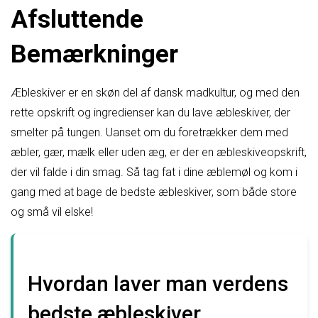
Afsluttende
Bemærkninger
Æbleskiver er en skøn del af dansk madkultur, og med den
rette opskrift og ingredienser kan du lave æbleskiver, der
smelter på tungen. Uanset om du foretrækker dem med
æbler, gær, mælk eller uden æg, er der en æbleskiveopskrift,
der vil falde i din smag. Så tag fat i dine æblemøl og kom i
gang med at bage de bedste æbleskiver, som både store
og små vil elske!
Hvordan laver man verdens
bedste æbleskiver