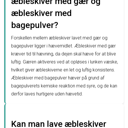
æbleskiver med gær og
æbleskiver med
bagepulver?
Forskellen mellem æbleskiver lavet med gær og
bagepulver ligger i hævemidlet. Æbleskiver med gær
kræver tid til hævning, da dejen skal hæve for at blive
luftig. Gæren aktiveres ved at opløses i lunken væske,
hvilket giver æbleskiverne en let og luftig konsistens.
Æbleskiver med bagepulver hæver på grund af
bagepulverets kemiske reaktion med syre, og de kan
derfor laves hurtigere uden hævetid.
Kan man lave æbleskiver