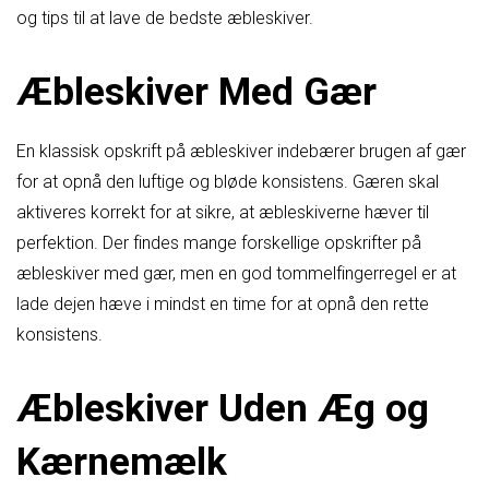
og tips til at lave de bedste æbleskiver.
Æbleskiver Med Gær
En klassisk opskrift på æbleskiver indebærer brugen af gær
for at opnå den luftige og bløde konsistens. Gæren skal
aktiveres korrekt for at sikre, at æbleskiverne hæver til
perfektion. Der findes mange forskellige opskrifter på
æbleskiver med gær, men en god tommelfingerregel er at
lade dejen hæve i mindst en time for at opnå den rette
konsistens.
Æbleskiver Uden Æg og
Kærnemælk