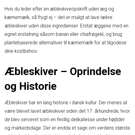
Hvis du leder efter en æbleskiveopskrift uden æg og
kærnemælk, så frygt ej – det er muligt at lave lækre
æbleskiver uden disse ingredienser. Erstat æggene med en
egnet erstatning såsom banan eller chiafrøgelé, og brug
plantebaserede alternativer til kærnemælk for at tilgodese
dine kostbehov.
Æbleskiver – Oprindelse
og Historie
Æbleskiver har en lang historie i dansk kultur. Der menes at
være blevet lavet æbleskiver siden det 17. århundrede, hvor
de blev serveret som en festlig delikatesse under højtider
og markedsdage. Der er endda et sagn om verdens største