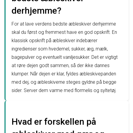
derhjemme?
For at lave verdens bedste æbleskiver derhjemme
skal du først og fremmest have en god opskrift. En
klassisk opskrift på æbleskiver indebærer
ingredienser som hvedemel, sukker, æg, mælk,
bagepulver og eventuelt vaniljesukker. Det er vigtigt
at røre dejen godt sammen, så der ikke dannes
klumper. Når dejen er klar, fyldes æbleskivepanden
med dej, og æbleskiverne steges gyldne på begge
sider. Server dem varme med flormelis og syltetøj.
Hvad er forskellen på