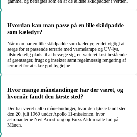
gammel og betragtes som en af de ældste skildpadder i verden.
Hvordan kan man passe på en lille skildpadde
som kæledyr?
Når man har en lille skildpadde som kæledyr, er det vigtigt at
sørge for et passende terrarie med varmelampe og UV-lys,
tilstrækkelig plads til at bevæge sig, en varieret kost bestående
af grøntsager, frugt og insekter samt regelmæssig rengøring af
terrariet for at sikre god hygiejne.
Hvor mange månelandinger har der været, og
hvornår fandt den første sted?
Der har været i alt 6 månelandinger, hvor den første fandt sted
den 20. juli 1969 under Apollo 11-missionen, hvor
astronauterne Neil Armstrong og Buzz Aldrin satte fod på
Månen.