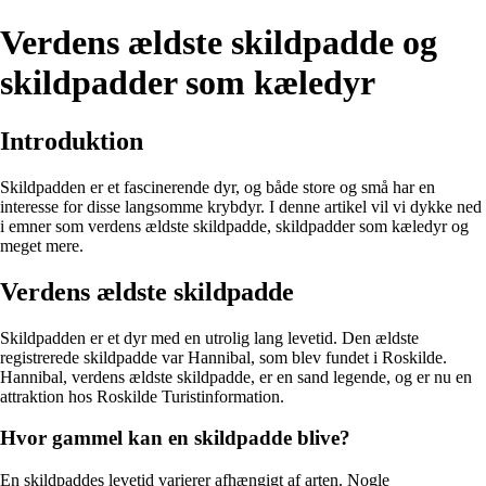
Verdens ældste skildpadde og
skildpadder som kæledyr
Introduktion
Skildpadden er et fascinerende dyr, og både store og små har en
interesse for disse langsomme krybdyr. I denne artikel vil vi dykke ned
i emner som verdens ældste skildpadde, skildpadder som kæledyr og
meget mere.
Verdens ældste skildpadde
Skildpadden er et dyr med en utrolig lang levetid. Den ældste
registrerede skildpadde var Hannibal, som blev fundet i Roskilde.
Hannibal, verdens ældste skildpadde, er en sand legende, og er nu en
attraktion hos Roskilde Turistinformation.
Hvor gammel kan en skildpadde blive?
En skildpaddes levetid varierer afhængigt af arten. Nogle