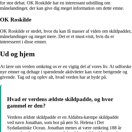
for stor debat. OK Roskilde har en interessant udstilling om
månelandinger, der kan give dig meget information om dette emne.
OK Roskilde
OK Roskilde er stedet, hvor du kan få masser af viden om skildpadder,
månelandinger og meget mere. Det er et must-visit, hvis du er
interesseret i disse emner.
Ud og hjem
At lære om verden omkring os er en vigtig del af vores liv. At udforske
nye emner og deltage i spændende aktiviteter kan være berigende og
givende. Tag ud og oplev alt, hvad verden har at byde på.
Hvad er verdens ældste skildpadde, og hvor
gammel er den?
Verdens ældste skildpadde er en Aldabra-kæmpe skildpadde
ved navn Jonathan, som bor på øen St. Helena i Det
Sydatlantiske Ocean. Jonathan menes at være omkring 188 år