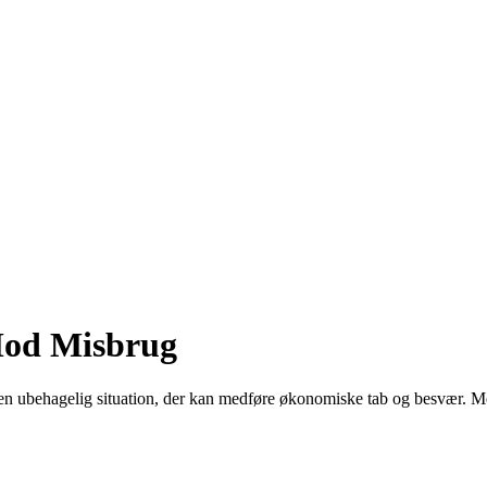
 Mod Misbrug
en ubehagelig situation, der kan medføre økonomiske tab og besvær. Men 