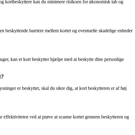
rt og kortbeskyttere kan du minimere risikoen for økonomisk tab og
r en beskyttende barriere mellem kortet og eventuelle skadelige enheder
ruger, kan et kort beskytter hjælpe med at beskytte dine personlige
t?
sninger er beskyttet, skal du sikre dig, at kort beskytteren er af høj
te effektiviteten ved at prøve at scanne kortet gennem beskytteren og