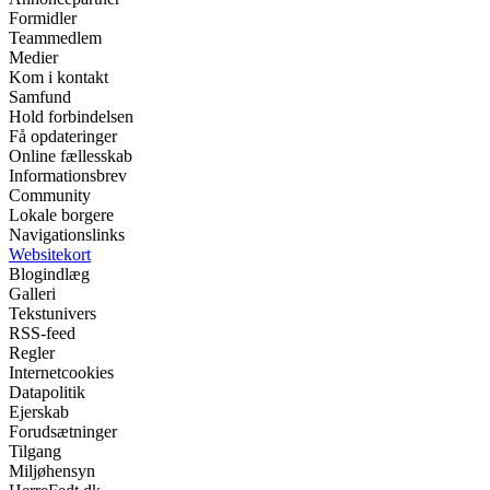
Formidler
Teammedlem
Medier
Kom i kontakt
Samfund
Hold forbindelsen
Få opdateringer
Online fællesskab
Informationsbrev
Community
Lokale borgere
Navigationslinks
Websitekort
Blogindlæg
Galleri
Tekstunivers
RSS-feed
Regler
Internetcookies
Datapolitik
Ejerskab
Forudsætninger
Tilgang
Miljøhensyn