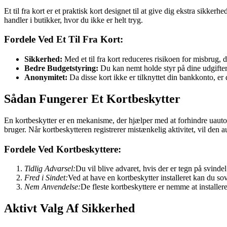
Et til fra kort er et praktisk kort designet til at give dig ekstra sikker
handler i butikker, hvor du ikke er helt tryg.
Fordele Ved Et Til Fra Kort:
Sikkerhed:
Med et til fra kort reduceres risikoen for misbrug, 
Bedre Budgetstyring:
Du kan nemt holde styr på dine udgifter
Anonymitet:
Da disse kort ikke er tilknyttet din bankkonto, er
Sådan Fungerer Et Kortbeskytter
En kortbeskytter er en mekanisme, der hjælper med at forhindre uautori
bruger. Når kortbeskytteren registrerer mistænkelig aktivitet, vil den 
Fordele Ved Kortbeskyttere:
Tidlig Advarsel:
Du vil blive advaret, hvis der er tegn på svindel
Fred i Sindet:
Ved at have en kortbeskytter installeret kan du so
Nem Anvendelse:
De fleste kortbeskyttere er nemme at installe
Aktivt Valg Af Sikkerhed