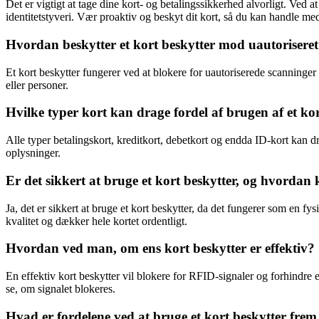
Det er vigtigt at tage dine kort- og betalingssikkerhed alvorligt. Ved
identitetstyveri. Vær proaktiv og beskyt dit kort, så du kan handle med 
Hvordan beskytter et kort beskytter mod uautorisere
Et kort beskytter fungerer ved at blokere for uautoriserede scanninger
eller personer.
Hvilke typer kort kan drage fordel af brugen af et ko
Alle typer betalingskort, kreditkort, debetkort og endda ID-kort kan dr
oplysninger.
Er det sikkert at bruge et kort beskytter, og hvordan
Ja, det er sikkert at bruge et kort beskytter, da det fungerer som en fy
kvalitet og dækker hele kortet ordentligt.
Hvordan ved man, om ens kort beskytter er effektiv?
En effektiv kort beskytter vil blokere for RFID-signaler og forhindre 
se, om signalet blokeres.
Hvad er fordelene ved at bruge et kort beskytter frem