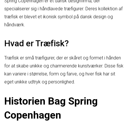
Spring Copenhagen er et dansk designfirma, der
specialiserer sig i håndlavede træfigurer. Deres kollektion af
træfisk er blevet et ikonisk symbol på dansk design og
håndværk.
Hvad er Træfisk?
Træfisk er små træfigurer, der er skåret og formet i hånden
for at skabe unikke og charmerende kunstværker. Disse fisk
kan variere i størrelse, form og farve, og hver fisk har sit
eget unikke udtryk og personlighed.
Historien Bag Spring
Copenhagen