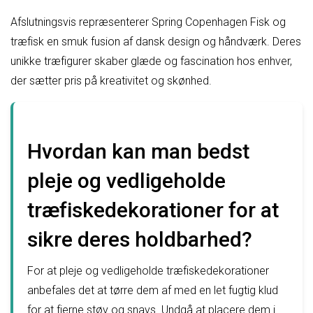
Afslutningsvis repræsenterer Spring Copenhagen Fisk og
træfisk en smuk fusion af dansk design og håndværk. Deres
unikke træfigurer skaber glæde og fascination hos enhver,
der sætter pris på kreativitet og skønhed.
Hvordan kan man bedst
pleje og vedligeholde
træfiskedekorationer for at
sikre deres holdbarhed?
For at pleje og vedligeholde træfiskedekorationer
anbefales det at tørre dem af med en let fugtig klud
for at fjerne støv og snavs. Undgå at placere dem i