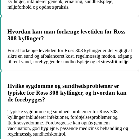
kyllinger, inkluderer genetik, ernæring, sundhedspleje,
miljøforhold og opdrætspraksis.
Hvordan kan man forlænge levetiden for Ross
308 kyllinger?
For at forlænge levetiden for Ross 308 kyllinger er det vigtigt at
sikre en sund og afbalanceret kost, regelmæssig motion, adgang
til rent vand, forebyggende sundhedspleje og et stressfrit miljø.
Hvilke sygdomme og sundhedsproblemer er
typiske for Ross 308 kyllinger, og hvordan kan
de forebygges?
Typiske sygdomme og sundhedsproblemer for Ross 308
kyllinger inkluderer infektioner, fordøjelsesproblemer og
fjerkræsygdomme. Forebyggelse kan opnås gennem
vaccination, god hygiejne, passende medicinsk behandling og
regelmæssig sundhedskontrol.