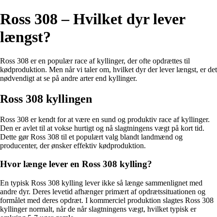
Ross 308 – Hvilket dyr lever
længst?
Ross 308 er en populær race af kyllinger, der ofte opdrættes til
kødproduktion. Men når vi taler om, hvilket dyr der lever længst, er det
nødvendigt at se på andre arter end kyllinger.
Ross 308 kyllingen
Ross 308 er kendt for at være en sund og produktiv race af kyllinger.
Den er avlet til at vokse hurtigt og nå slagtningens vægt på kort tid.
Dette gør Ross 308 til et populært valg blandt landmænd og
producenter, der ønsker effektiv kødproduktion.
Hvor længe lever en Ross 308 kylling?
En typisk Ross 308 kylling lever ikke så længe sammenlignet med
andre dyr. Deres levetid afhænger primært af opdrætssituationen og
formålet med deres opdræt. I kommerciel produktion slagtes Ross 308
kyllinger normalt, når de når slagtningens vægt, hvilket typisk er