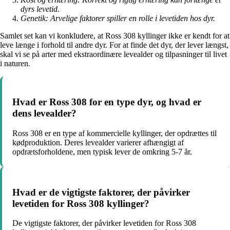
dyrs levetid.
Genetik: Arvelige faktorer spiller en rolle i levetiden hos dyr.
Samlet set kan vi konkludere, at Ross 308 kyllinger ikke er kendt for at
leve længe i forhold til andre dyr. For at finde det dyr, der lever længst,
skal vi se på arter med ekstraordinære levealder og tilpasninger til livet
i naturen.
Hvad er Ross 308 for en type dyr, og hvad er
dens levealder?
Ross 308 er en type af kommercielle kyllinger, der opdrættes til
kødproduktion. Deres levealder varierer afhængigt af
opdrætsforholdene, men typisk lever de omkring 5-7 år.
Hvad er de vigtigste faktorer, der påvirker
levetiden for Ross 308 kyllinger?
De vigtigste faktorer, der påvirker levetiden for Ross 308