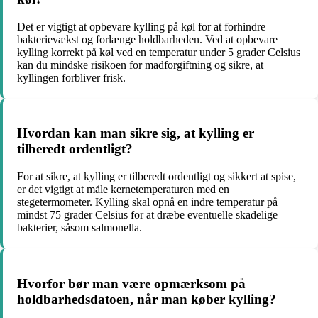
Det er vigtigt at opbevare kylling på køl for at forhindre
bakterievækst og forlænge holdbarheden. Ved at opbevare
kylling korrekt på køl ved en temperatur under 5 grader Celsius
kan du mindske risikoen for madforgiftning og sikre, at
kyllingen forbliver frisk.
Hvordan kan man sikre sig, at kylling er
tilberedt ordentligt?
For at sikre, at kylling er tilberedt ordentligt og sikkert at spise,
er det vigtigt at måle kernetemperaturen med en
stegetermometer. Kylling skal opnå en indre temperatur på
mindst 75 grader Celsius for at dræbe eventuelle skadelige
bakterier, såsom salmonella.
Hvorfor bør man være opmærksom på
holdbarhedsdatoen, når man køber kylling?