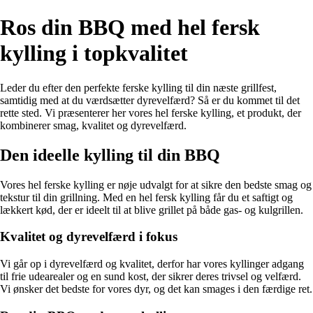
Ros din BBQ med hel fersk
kylling i topkvalitet
Leder du efter den perfekte ferske kylling til din næste grillfest,
samtidig med at du værdsætter dyrevelfærd? Så er du kommet til det
rette sted. Vi præsenterer her vores hel ferske kylling, et produkt, der
kombinerer smag, kvalitet og dyrevelfærd.
Den ideelle kylling til din BBQ
Vores hel ferske kylling er nøje udvalgt for at sikre den bedste smag og
tekstur til din grillning. Med en hel fersk kylling får du et saftigt og
lækkert kød, der er ideelt til at blive grillet på både gas- og kulgrillen.
Kvalitet og dyrevelfærd i fokus
Vi går op i dyrevelfærd og kvalitet, derfor har vores kyllinger adgang
til frie udearealer og en sund kost, der sikrer deres trivsel og velfærd.
Vi ønsker det bedste for vores dyr, og det kan smages i den færdige ret.