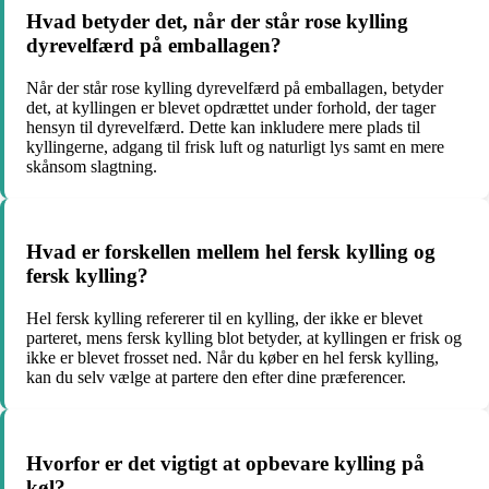
Hvad betyder det, når der står rose kylling
dyrevelfærd på emballagen?
Når der står rose kylling dyrevelfærd på emballagen, betyder
det, at kyllingen er blevet opdrættet under forhold, der tager
hensyn til dyrevelfærd. Dette kan inkludere mere plads til
kyllingerne, adgang til frisk luft og naturligt lys samt en mere
skånsom slagtning.
Hvad er forskellen mellem hel fersk kylling og
fersk kylling?
Hel fersk kylling refererer til en kylling, der ikke er blevet
parteret, mens fersk kylling blot betyder, at kyllingen er frisk og
ikke er blevet frosset ned. Når du køber en hel fersk kylling,
kan du selv vælge at partere den efter dine præferencer.
Hvorfor er det vigtigt at opbevare kylling på
køl?