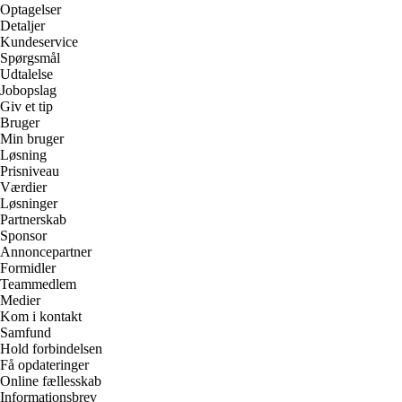
Optagelser
Detaljer
Kundeservice
Spørgsmål
Udtalelse
Jobopslag
Giv et tip
Bruger
Min bruger
Løsning
Prisniveau
Værdier
Løsninger
Partnerskab
Sponsor
Annoncepartner
Formidler
Teammedlem
Medier
Kom i kontakt
Samfund
Hold forbindelsen
Få opdateringer
Online fællesskab
Informationsbrev