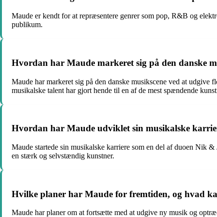
Maude er kendt for at repræsentere genrer som pop, R&B og elektro
publikum.
Hvordan har Maude markeret sig på den danske m
Maude har markeret sig på den danske musikscene ved at udgive fle
musikalske talent har gjort hende til en af de mest spændende kuns
Hvordan har Maude udviklet sin musikalske karri
Maude startede sin musikalske karriere som en del af duoen Nik & Ja
en stærk og selvstændig kunstner.
Hvilke planer har Maude for fremtiden, og hvad kan
Maude har planer om at fortsætte med at udgive ny musik og optræde