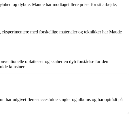
ønhed og dybde. Maude har modtaget flere priser for sit arbejde,
g eksperimentere med forskellige materialer og teknikker har Maude
ventionelle opfattelser og skaber en dyb forståelse for den
ulde kunstner.
 har udgivet flere succesfulde singler og albums og har optrådt på