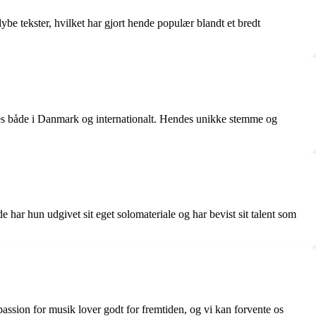
e tekster, hvilket har gjort hende populær blandt et bredt
ces både i Danmark og internationalt. Hendes unikke stemme og
har hun udgivet sit eget solomateriale og har bevist sit talent som
assion for musik lover godt for fremtiden, og vi kan forvente os