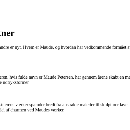
tner
r andre er nyt. Hvem er Maude, og hvordan har vedkommende formået a
eren, hvis fulde navn er Maude Petersen, har gennem årene skabt en m
ke udtryksformer.
tnerens værker spænder bredt fra abstrakte malerier til skulpturer lave
n del af charmen ved Maudes værker.