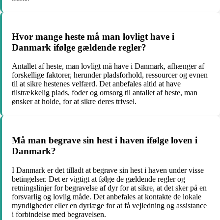
Hvor mange heste må man lovligt have i
Danmark ifølge gældende regler?
Antallet af heste, man lovligt må have i Danmark, afhænger af
forskellige faktorer, herunder pladsforhold, ressourcer og evnen
til at sikre hestenes velfærd. Det anbefales altid at have
tilstrækkelig plads, foder og omsorg til antallet af heste, man
ønsker at holde, for at sikre deres trivsel.
Må man begrave sin hest i haven ifølge loven i
Danmark?
I Danmark er det tilladt at begrave sin hest i haven under visse
betingelser. Det er vigtigt at følge de gældende regler og
retningslinjer for begravelse af dyr for at sikre, at det sker på en
forsvarlig og lovlig måde. Det anbefales at kontakte de lokale
myndigheder eller en dyrlæge for at få vejledning og assistance
i forbindelse med begravelsen.