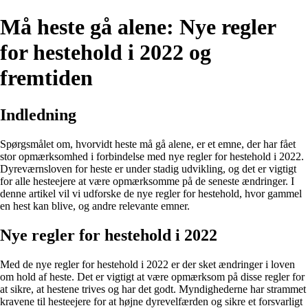
Må heste gå alene: Nye regler
for hestehold i 2022 og
fremtiden
Indledning
Spørgsmålet om, hvorvidt heste må gå alene, er et emne, der har fået
stor opmærksomhed i forbindelse med nye regler for hestehold i 2022.
Dyreværnsloven for heste er under stadig udvikling, og det er vigtigt
for alle hesteejere at være opmærksomme på de seneste ændringer. I
denne artikel vil vi udforske de nye regler for hestehold, hvor gammel
en hest kan blive, og andre relevante emner.
Nye regler for hestehold i 2022
Med de nye regler for hestehold i 2022 er der sket ændringer i loven
om hold af heste. Det er vigtigt at være opmærksom på disse regler for
at sikre, at hestene trives og har det godt. Myndighederne har strammet
kravene til hesteejere for at højne dyrevelfærden og sikre et forsvarligt