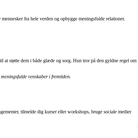
øde mennesker fra hele verden og opbygge meningsfulde relationer.
 til at støtte dem i både glæde og sorg. Hun tror på den gyldne regel om
e meningsfulde venskaber i fremtiden.
ementer, tilmelde dig kurser eller workshops, bruge sociale medier