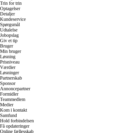
Trin for trin
Optagelser
Detaljer
Kundeservice
Spørgsmål
Udtalelse
Jobopslag
Giv et tip
Bruger
Min bruger
Løsning
Prisniveau
Værdier
Løsninger
Partnerskab
Sponsor
Annoncepartner
Formidler
Teammedlem
Medier
Kom i kontakt
Samfund
Hold forbindelsen
Få opdateringer
Online fællesskab