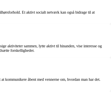
lhørsforhold. Et aktivt socialt netværk kan også bidrage til at
ige aktiviteter sammen, lytte aktivt til hinanden, vise interesse og
sætte forskelligheder.
mt at kommunikere åbent med vennerne om, hvordan man har det.