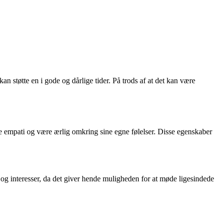
 støtte en i gode og dårlige tider. På trods af at det kan være
vise empati og være ærlig omkring sine egne følelser. Disse egenskaber
r og interesser, da det giver hende muligheden for at møde ligesindede