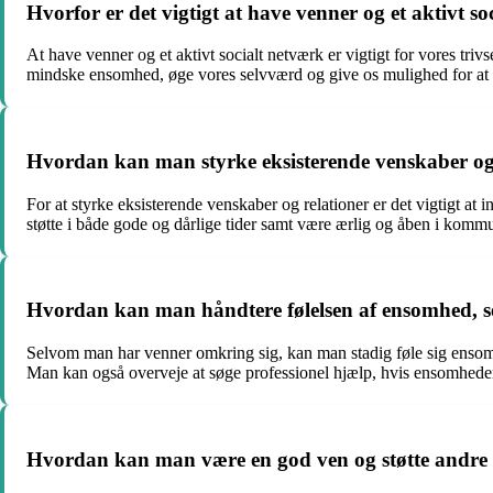
Hvorfor er det vigtigt at have venner og et aktivt s
At have venner og et aktivt socialt netværk er vigtigt for vores triv
mindske ensomhed, øge vores selvværd og give os mulighed for at
Hvordan kan man styrke eksisterende venskaber og
For at styrke eksisterende venskaber og relationer er det vigtigt at 
støtte i både gode og dårlige tider samt være ærlig og åben i kommu
Hvordan kan man håndtere følelsen af ensomhed, 
Selvom man har venner omkring sig, kan man stadig føle sig enso
Man kan også overveje at søge professionel hjælp, hvis ensomheden
Hvordan kan man være en god ven og støtte andre i