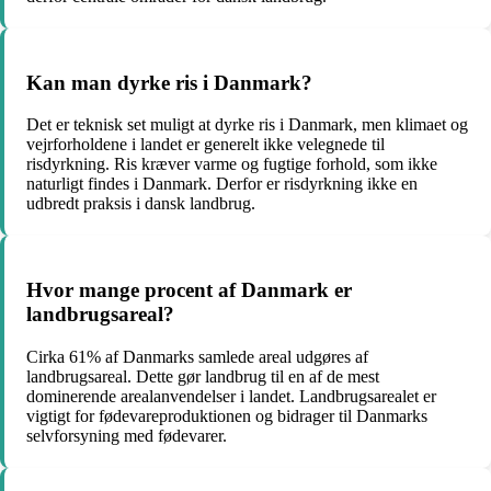
Kan man dyrke ris i Danmark?
Det er teknisk set muligt at dyrke ris i Danmark, men klimaet og
vejrforholdene i landet er generelt ikke velegnede til
risdyrkning. Ris kræver varme og fugtige forhold, som ikke
naturligt findes i Danmark. Derfor er risdyrkning ikke en
udbredt praksis i dansk landbrug.
Hvor mange procent af Danmark er
landbrugsareal?
Cirka 61% af Danmarks samlede areal udgøres af
landbrugsareal. Dette gør landbrug til en af de mest
dominerende arealanvendelser i landet. Landbrugsarealet er
vigtigt for fødevareproduktionen og bidrager til Danmarks
selvforsyning med fødevarer.