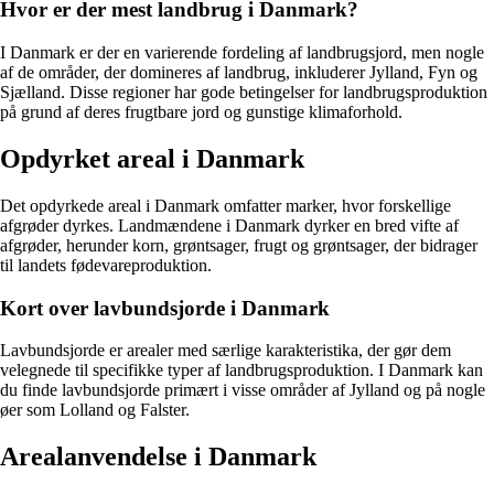
Hvor er der mest landbrug i Danmark?
I Danmark er der en varierende fordeling af landbrugsjord, men nogle
af de områder, der domineres af landbrug, inkluderer Jylland, Fyn og
Sjælland. Disse regioner har gode betingelser for landbrugsproduktion
på grund af deres frugtbare jord og gunstige klimaforhold.
Opdyrket areal i Danmark
Det opdyrkede areal i Danmark omfatter marker, hvor forskellige
afgrøder dyrkes. Landmændene i Danmark dyrker en bred vifte af
afgrøder, herunder korn, grøntsager, frugt og grøntsager, der bidrager
til landets fødevareproduktion.
Kort over lavbundsjorde i Danmark
Lavbundsjorde er arealer med særlige karakteristika, der gør dem
velegnede til specifikke typer af landbrugsproduktion. I Danmark kan
du finde lavbundsjorde primært i visse områder af Jylland og på nogle
øer som Lolland og Falster.
Arealanvendelse i Danmark