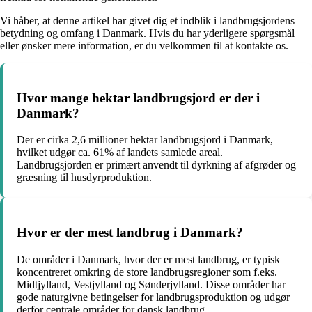
Vi håber, at denne artikel har givet dig et indblik i landbrugsjordens
betydning og omfang i Danmark. Hvis du har yderligere spørgsmål
eller ønsker mere information, er du velkommen til at kontakte os.
Hvor mange hektar landbrugsjord er der i
Danmark?
Der er cirka 2,6 millioner hektar landbrugsjord i Danmark,
hvilket udgør ca. 61% af landets samlede areal.
Landbrugsjorden er primært anvendt til dyrkning af afgrøder og
græsning til husdyrproduktion.
Hvor er der mest landbrug i Danmark?
De områder i Danmark, hvor der er mest landbrug, er typisk
koncentreret omkring de store landbrugsregioner som f.eks.
Midtjylland, Vestjylland og Sønderjylland. Disse områder har
gode naturgivne betingelser for landbrugsproduktion og udgør
derfor centrale områder for dansk landbrug.