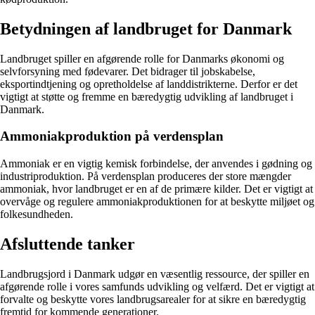
Betydningen af landbruget for Danmark
Landbruget spiller en afgørende rolle for Danmarks økonomi og
selvforsyning med fødevarer. Det bidrager til jobskabelse,
eksportindtjening og opretholdelse af landdistrikterne. Derfor er det
vigtigt at støtte og fremme en bæredygtig udvikling af landbruget i
Danmark.
Ammoniakproduktion på verdensplan
Ammoniak er en vigtig kemisk forbindelse, der anvendes i gødning og
industriproduktion. På verdensplan produceres der store mængder
ammoniak, hvor landbruget er en af de primære kilder. Det er vigtigt at
overvåge og regulere ammoniakproduktionen for at beskytte miljøet og
folkesundheden.
Afsluttende tanker
Landbrugsjord i Danmark udgør en væsentlig ressource, der spiller en
afgørende rolle i vores samfunds udvikling og velfærd. Det er vigtigt at
forvalte og beskytte vores landbrugsarealer for at sikre en bæredygtig
fremtid for kommende generationer.