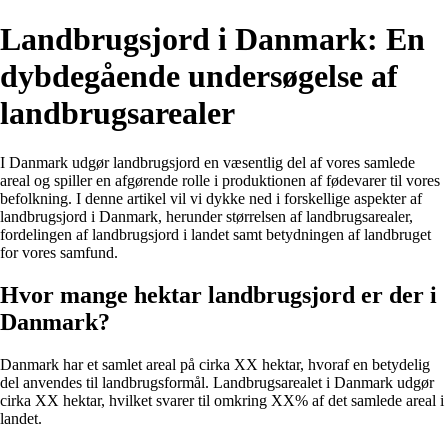
Landbrugsjord i Danmark: En
dybdegående undersøgelse af
landbrugsarealer
I Danmark udgør landbrugsjord en væsentlig del af vores samlede
areal og spiller en afgørende rolle i produktionen af fødevarer til vores
befolkning. I denne artikel vil vi dykke ned i forskellige aspekter af
landbrugsjord i Danmark, herunder størrelsen af landbrugsarealer,
fordelingen af landbrugsjord i landet samt betydningen af landbruget
for vores samfund.
Hvor mange hektar landbrugsjord er der i
Danmark?
Danmark har et samlet areal på cirka XX hektar, hvoraf en betydelig
del anvendes til landbrugsformål. Landbrugsarealet i Danmark udgør
cirka XX hektar, hvilket svarer til omkring XX% af det samlede areal i
landet.