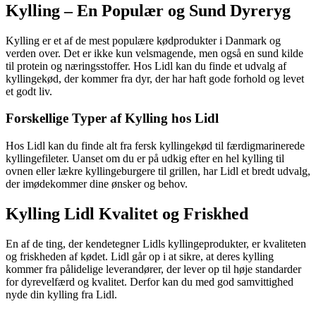
Kylling – En Populær og Sund Dyreryg
Kylling er et af de mest populære kødprodukter i Danmark og
verden over. Det er ikke kun velsmagende, men også en sund kilde
til protein og næringsstoffer. Hos Lidl kan du finde et udvalg af
kyllingekød, der kommer fra dyr, der har haft gode forhold og levet
et godt liv.
Forskellige Typer af Kylling hos Lidl
Hos Lidl kan du finde alt fra fersk kyllingekød til færdigmarinerede
kyllingefileter. Uanset om du er på udkig efter en hel kylling til
ovnen eller lækre kyllingeburgere til grillen, har Lidl et bredt udvalg,
der imødekommer dine ønsker og behov.
Kylling Lidl Kvalitet og Friskhed
En af de ting, der kendetegner Lidls kyllingeprodukter, er kvaliteten
og friskheden af kødet. Lidl går op i at sikre, at deres kylling
kommer fra pålidelige leverandører, der lever op til høje standarder
for dyrevelfærd og kvalitet. Derfor kan du med god samvittighed
nyde din kylling fra Lidl.