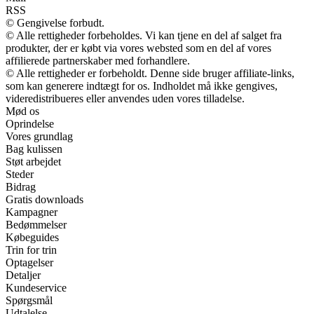
RSS
© Gengivelse forbudt.
© Alle rettigheder forbeholdes. Vi kan tjene en del af salget fra
produkter, der er købt via vores websted som en del af vores
affilierede partnerskaber med forhandlere.
© Alle rettigheder er forbeholdt. Denne side bruger affiliate-links,
som kan generere indtægt for os. Indholdet må ikke gengives,
videredistribueres eller anvendes uden vores tilladelse.
Mød os
Oprindelse
Vores grundlag
Bag kulissen
Støt arbejdet
Steder
Bidrag
Gratis downloads
Kampagner
Bedømmelser
Købeguides
Trin for trin
Optagelser
Detaljer
Kundeservice
Spørgsmål
Udtalelse