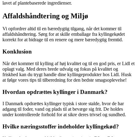
lavet af plantebaserede ingredienser.
Affaldshåndtering og Miljø
Vi opfordrer altid til en bæredygtig tilgang, når det kommer til
affaldshåndtering. Sørg for at skille emballage fra kyllingekødet
korrekt for at bidrage til en renere og mere bæredygtig fremtid.
Konklusion
Når det kommer til kylling af høj kvalitet og til en god pris, er Lidl et
oplagt valg. Med deres brede udvalg og fokus på kvalitet og
friskhed kan du trygt handle dine kyllingeprodukter hos Lidl. Husk
at følge vores tips til tilberedning for den bedste smagsoplevelse!
Hvordan opdrættes kyllinger i Danmark?
I Danmark opdrættes kyllinger typisk i store stalde, hvor de har
adgang til foder, vand og plads til at bevæge sig frit. De holdes
under kontrollerede forhold for at sikre deres trivsel og sundhed.
Hvilke næringsstoffer indeholder kyllingekød?