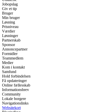
Jobopslag
Giv et tip
Bruger
Min bruger
Løsning
Prisniveau
Værdier
Løsninger
Partnerskab
Sponsor
Annoncepartner
Formidler
Teammedlem
Medier
Kom i kontakt
Samfund
Hold forbindelsen
Få opdateringer
Online fællesskab
Informationsbrev
Community
Lokale borgere
Navigationslinks
Websitekort