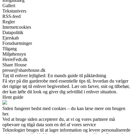
Blogindlæg
Galleri
Tekstunivers
RSS-feed
Regler
Internetcookies
Datapolitik
Ejerskab
Forudsætninger
Tilgang
Miljøhensyn
HerreFedt.dk
Share House
presse@sharehouse.dk
Tøj til enhver lejlighed: En mands guide til påklædning
Få styr på din garderobe med essentielle tips til, hvordan du vælger
det rigtige tøj til enhver begivenhed. Lær om farver, snit og tilbehør,
der kan løfte dit look og giver dig selvtillid i enhver situation.
Hent guide
Siden fungerer bedst med cookies – du kan læse mere om brugen
her.
Ved at bruge siden accepterer du, at vi og vores partnere må
opbevare og tilgå data som en del af vores service
Teknologier bruges til at lagre information og levere personaliserede