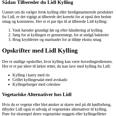
Sådan Tilbereder du Lidl Kylling
Uanset om du vælger fersk kylling eller færdigmarinerede produkter
fra Lidl, er det vigtigt at tilberede det korrekt for at opnå den bedste
smag og konsistens. Her er et par tips til at tilberede Lidl kylling:
Vask hænder grundigt før og efter håndtering af kylling
Sørg for at kyllingen er gennemstegt, for at undgå bakterier
Brug krydderier og marinader for at tilføje ekstra smag
Opskrifter med Lidl Kylling
Der er utallige opskrifter, hvor kylling kan være hovedingrediensen.
Her er et par ideer til lækre retter, du kan lave med kylling fra Lidl:
Kylling i karry med ris
Grillet kyllingesalat med avokado
Kyllingeburger med coleslaw
Vegetariske Alternativer hos Lidl
Hvis du er vegetar eller blot ønsker at skære ned på dit kødforbrug,
tilbyder Lidl også et udvalg af vegetariske alternativer til kylling.
Prøv for eksempel deres vegetariske nuggets eller kyllingefileter