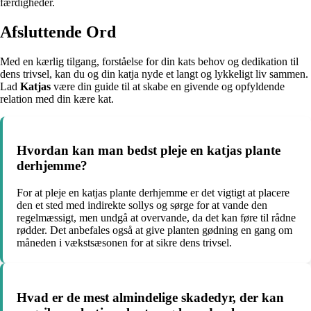
færdigheder.
Afsluttende Ord
Med en kærlig tilgang, forståelse for din kats behov og dedikation til
dens trivsel, kan du og din katja nyde et langt og lykkeligt liv sammen.
Lad
Katjas
være din guide til at skabe en givende og opfyldende
relation med din kære kat.
Hvordan kan man bedst pleje en katjas plante
derhjemme?
For at pleje en katjas plante derhjemme er det vigtigt at placere
den et sted med indirekte sollys og sørge for at vande den
regelmæssigt, men undgå at overvande, da det kan føre til rådne
rødder. Det anbefales også at give planten gødning en gang om
måneden i vækstsæsonen for at sikre dens trivsel.
Hvad er de mest almindelige skadedyr, der kan