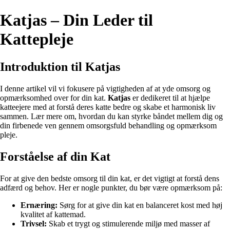
Katjas – Din Leder til
Kattepleje
Introduktion til Katjas
I denne artikel vil vi fokusere på vigtigheden af at yde omsorg og
opmærksomhed over for din kat.
Katjas
er dedikeret til at hjælpe
katteejere med at forstå deres katte bedre og skabe et harmonisk liv
sammen. Lær mere om, hvordan du kan styrke båndet mellem dig og
din firbenede ven gennem omsorgsfuld behandling og opmærksom
pleje.
Forståelse af din Kat
For at give den bedste omsorg til din kat, er det vigtigt at forstå dens
adfærd og behov. Her er nogle punkter, du bør være opmærksom på:
Ernæring:
Sørg for at give din kat en balanceret kost med høj
kvalitet af kattemad.
Trivsel:
Skab et trygt og stimulerende miljø med masser af