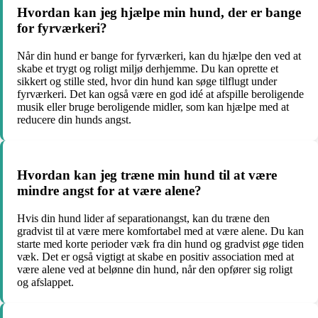
Hvordan kan jeg hjælpe min hund, der er bange
for fyrværkeri?
Når din hund er bange for fyrværkeri, kan du hjælpe den ved at
skabe et trygt og roligt miljø derhjemme. Du kan oprette et
sikkert og stille sted, hvor din hund kan søge tilflugt under
fyrværkeri. Det kan også være en god idé at afspille beroligende
musik eller bruge beroligende midler, som kan hjælpe med at
reducere din hunds angst.
Hvordan kan jeg træne min hund til at være
mindre angst for at være alene?
Hvis din hund lider af separationangst, kan du træne den
gradvist til at være mere komfortabel med at være alene. Du kan
starte med korte perioder væk fra din hund og gradvist øge tiden
væk. Det er også vigtigt at skabe en positiv association med at
være alene ved at belønne din hund, når den opfører sig roligt
og afslappet.