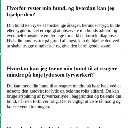
Hvorfor ryster min hund, og hvordan kan jeg
hjælpe den?
Din hund kan ryste af forskellige årsager, herunder frygt, kulde
eller sygdom. Det er vigtigt at observere din hunds adfærd og
eventuelt konsultere en dyrlæge for at få en korrekt diagnose.
Hvis din hund ryster på grund af angst, kan du hjælpe den ved
at skabe trygge omgivelser og give den beroligende støtte.
Hvordan kan jeg træne min hund til at reagere
mindre på høje lyde som fyrværkeri?
Du kan træne din hund til at reagere mindre på høje lyde ved at
udsætte den gradvist for lyde og belønne rolig adfærd. Du kan
bruge afspilning af fyrværkerilyde i baggrunden og belønne din
hund, når den forbliver rolig. Det er vigtigt at være tålmodig og
konsekvent i træningen.