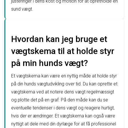
justeringer i dens kost og motion for at opretholde en
sund vægt.
Hvordan kan jeg bruge et
vægtskema til at holde styr
på min hunds vægt?
Et vægtskema kan være en nyttig måde at holde styr
på din hunds vægtudvikling over tid. Du kan oprette et
vægtskema ved at notere dens vægt regelmæssigt
og plotte det på en graf. På den måde kan du se
eventuelle tendenser i dens vægt og reagere hurtigt,
hvis der er ændringer. Et vægtskema kan også være
nyttigt at dele med din dyrlæge for at få professionel