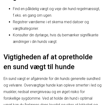
Find en pålidelig vægt og veje din hund regelmæssigt,
f.eks. en gang om ugen.
Registrer værdierne i et skema med datoer og
vægtkategorier.
Konsulter din dyrlæge, hvis du bemærker signifikante
ændringer i din hunds vægt.
Vigtigheden af at opretholde
en sund vægt til hunde
En sund vægt er afgørende for din hunds generelle sundhed
og velvære. Overvægtige hunde kan opleve smerter i led og
muskler, nedsat energiniveau og en øget risiko for
forskellige sygdomme. Ved at holde din hund i optimal
vægt kan du forlænge dens levetid og sikre et lykkeligt og