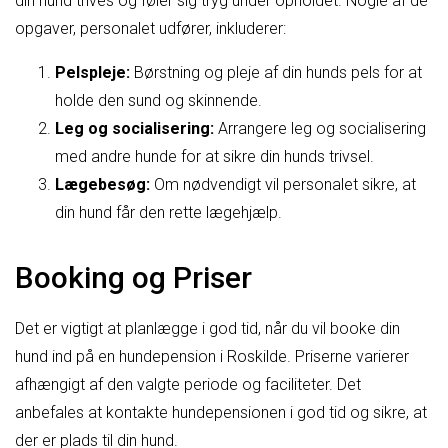
din hund trives og føler sig tryg under opholdet. Nogle af de
opgaver, personalet udfører, inkluderer:
Pelspleje:
Børstning og pleje af din hunds pels for at
holde den sund og skinnende.
Leg og socialisering:
Arrangere leg og socialisering
med andre hunde for at sikre din hunds trivsel.
Lægebesøg:
Om nødvendigt vil personalet sikre, at
din hund får den rette lægehjælp.
Booking og Priser
Det er vigtigt at planlægge i god tid, når du vil booke din
hund ind på en hundepension i Roskilde. Priserne varierer
afhængigt af den valgte periode og faciliteter. Det
anbefales at kontakte hundepensionen i god tid og sikre, at
der er plads til din hund.