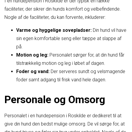
I en hundepension i Roskilde er der typisk en række
faciliteter, der sikrer din hunds komfort og velbefindende.
Nogle af de faciliteter, du kan forvente, inkluderer:
Varme og hyggelige sovepladser:
Din hund vil have
sin egen komfortable seng eller tæppe at slappe af
på.
Motion og leg:
Personalet sørger for, at din hund får
tilstrækkelig motion og leg i løbet af dagen.
Foder og vand:
Der serveres sundt og velsmagende
foder samt adgang til frisk vand hele dagen.
Personale og Omsorg
Personalet i en hundepension i Roskilde er dedikeret til at
give din hund den bedst mulige omsorg. De vil sørge for, at