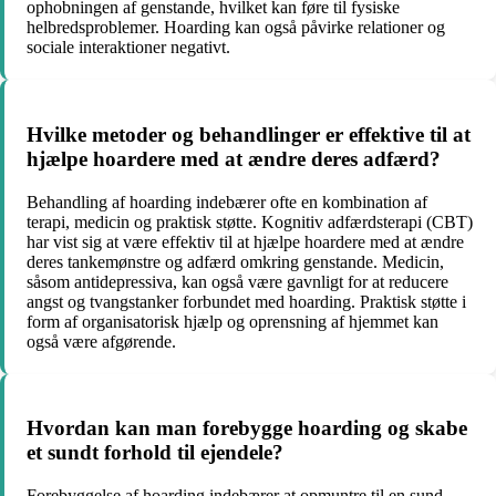
ophobningen af genstande, hvilket kan føre til fysiske
helbredsproblemer. Hoarding kan også påvirke relationer og
sociale interaktioner negativt.
Hvilke metoder og behandlinger er effektive til at
hjælpe hoardere med at ændre deres adfærd?
Behandling af hoarding indebærer ofte en kombination af
terapi, medicin og praktisk støtte. Kognitiv adfærdsterapi (CBT)
har vist sig at være effektiv til at hjælpe hoardere med at ændre
deres tankemønstre og adfærd omkring genstande. Medicin,
såsom antidepressiva, kan også være gavnligt for at reducere
angst og tvangstanker forbundet med hoarding. Praktisk støtte i
form af organisatorisk hjælp og oprensning af hjemmet kan
også være afgørende.
Hvordan kan man forebygge hoarding og skabe
et sundt forhold til ejendele?
Forebyggelse af hoarding indebærer at opmuntre til en sund