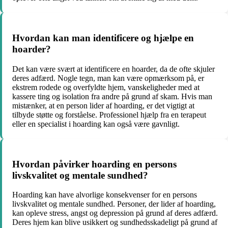
Hvordan kan man identificere og hjælpe en
hoarder?
Det kan være svært at identificere en hoarder, da de ofte skjuler
deres adfærd. Nogle tegn, man kan være opmærksom på, er
ekstrem rodede og overfyldte hjem, vanskeligheder med at
kassere ting og isolation fra andre på grund af skam. Hvis man
mistænker, at en person lider af hoarding, er det vigtigt at
tilbyde støtte og forståelse. Professionel hjælp fra en terapeut
eller en specialist i hoarding kan også være gavnligt.
Hvordan påvirker hoarding en persons
livskvalitet og mentale sundhed?
Hoarding kan have alvorlige konsekvenser for en persons
livskvalitet og mentale sundhed. Personer, der lider af hoarding,
kan opleve stress, angst og depression på grund af deres adfærd.
Deres hjem kan blive usikkert og sundhedsskadeligt på grund af