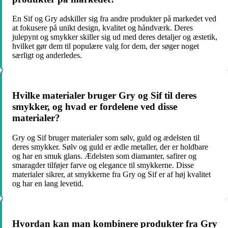
En Sif og Gry adskiller sig fra andre produkter på markedet ved
at fokusere på unikt design, kvalitet og håndværk. Deres
julepynt og smykker skiller sig ud med deres detaljer og æstetik,
hvilket gør dem til populære valg for dem, der søger noget
særligt og anderledes.
Hvilke materialer bruger Gry og Sif til deres
smykker, og hvad er fordelene ved disse
materialer?
Gry og Sif bruger materialer som sølv, guld og ædelsten til
deres smykker. Sølv og guld er ædle metaller, der er holdbare
og har en smuk glans. Ædelsten som diamanter, safirer og
smaragder tilføjer farve og elegance til smykkerne. Disse
materialer sikrer, at smykkerne fra Gry og Sif er af høj kvalitet
og har en lang levetid.
Hvordan kan man kombinere produkter fra Gry