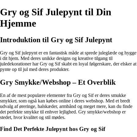
Gry og Sif Julepynt til Din
Hjemme
Introduktion til Gry og Sif Julepynt
Gry og Sif julepynt er en fantastisk måde at sprede juleglæde og hygge
i dit hjem. Med deres unikke designs og kreative tilgang til
juledekorationer har Gry og Sif skabt en loyal følgerskare, der elsker at
pynte op til jul med deres produkter.
Gry Smykke/Webshop – Et Overblik
En af de mest populære elementer fra Gry og Sif er deres smukke
smykker, som også kan købes online i deres webshop. Med et bredt
udvalg af øreringe, halskæder, armbånd og meget mere, kan du finde
det perfekte smykke til enhver lejlighed. Gry smykke/webshop er
stedet, hvor kvalitet og stil mødes.
Find Det Perfekte Julepynt hos Gry og Sif