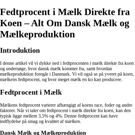
Fedtprocent i Mælk Direkte fra
Koen – Alt Om Dansk Mælk og
Mælkeproduktion
Introduktion
I denne artikel vil vi dykke ned i fedtprocenten i mælk direkte fra koen
og undersøge, hvor dansk mælk kommer fra, samt hvordan
mælkeproduktion foregår i Danmark. Vi vil også se på yveret på koen,
mælkens fedtprocent, og hvor meget mælk en ko kan producere.
Fedtprocent i Mælk
Mælkens fedtprocent varierer afhængigt af koens race, foder og andre
faktorer. Når vi taler om fedtprocent i mælk direkte fra koen, kan den
typisk ligge mellem 3,5% og 4%. Denne fedtprocent kan have
indflydelse på smag og kvalitet af mælken.
Dansk Mælk og Mælkeproduktion