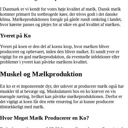
I Danmark er vi kendt for vores høje kvalitet af mælk. Dansk mælk
kommer primært fra sortbrogede køer, der trives godt i det danske
klima. Mælkeproduktionen foregår på gårde rundt omkring i landet,
hvor køerne passes og plejes for at sikre en god kvalitet af mælken.
Yveret på Ko
Yveret på koen er den del af koens krop, hvor mælken bliver
produceret og opbevaret, inden den bliver malket. Et sundt yver er
vigtigt for en god mælkeproduktion, da eventuelle infektioner eller
problemer i yveret kan påvirke mælkens kvalitet.
Muskel og Mælkproduktion
En ko er et imponerende dyr, der udover at producere mælk også har
muskler til at bevæge sig. Muskulaturen hos en ko kræver en vis
mængde næring, hvilket kan påvirke mælkeproduktionen. Derfor er
det vigtigt at koen får den rette ernæring for at kunne producere
tilstrækkeligt med mælk.
Hvor Meget Mælk Producerer en Ko?