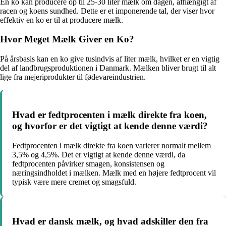
En ko kan producere op til 25-30 liter mælk om dagen, afhængigt af
racen og koens sundhed. Dette er et imponerende tal, der viser hvor
effektiv en ko er til at producere mælk.
Hvor Meget Mælk Giver en Ko?
På årsbasis kan en ko give tusindvis af liter mælk, hvilket er en vigtig
del af landbrugsproduktionen i Danmark. Mælken bliver brugt til alt
lige fra mejeriprodukter til fødevareindustrien.
Hvad er fedtprocenten i mælk direkte fra koen,
og hvorfor er det vigtigt at kende denne værdi?
Fedtprocenten i mælk direkte fra koen varierer normalt mellem
3,5% og 4,5%. Det er vigtigt at kende denne værdi, da
fedtprocenten påvirker smagen, konsistensen og
næringsindholdet i mælken. Mælk med en højere fedtprocent vil
typisk være mere cremet og smagsfuld.
Hvad er dansk mælk, og hvad adskiller den fra