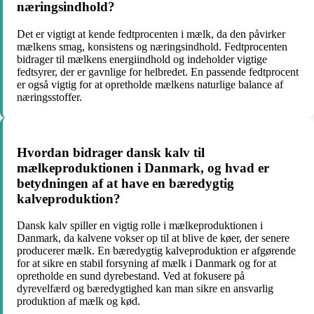
næringsindhold?
Det er vigtigt at kende fedtprocenten i mælk, da den påvirker
mælkens smag, konsistens og næringsindhold. Fedtprocenten
bidrager til mælkens energiindhold og indeholder vigtige
fedtsyrer, der er gavnlige for helbredet. En passende fedtprocent
er også vigtig for at opretholde mælkens naturlige balance af
næringsstoffer.
Hvordan bidrager dansk kalv til
mælkeproduktionen i Danmark, og hvad er
betydningen af at have en bæredygtig
kalveproduktion?
Dansk kalv spiller en vigtig rolle i mælkeproduktionen i
Danmark, da kalvene vokser op til at blive de køer, der senere
producerer mælk. En bæredygtig kalveproduktion er afgørende
for at sikre en stabil forsyning af mælk i Danmark og for at
opretholde en sund dyrebestand. Ved at fokusere på
dyrevelfærd og bæredygtighed kan man sikre en ansvarlig
produktion af mælk og kød.