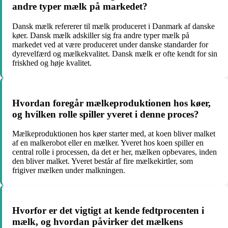
andre typer mælk på markedet?
Dansk mælk refererer til mælk produceret i Danmark af danske
køer. Dansk mælk adskiller sig fra andre typer mælk på
markedet ved at være produceret under danske standarder for
dyrevelfærd og mælkekvalitet. Dansk mælk er ofte kendt for sin
friskhed og høje kvalitet.
Hvordan foregår mælkeproduktionen hos køer,
og hvilken rolle spiller yveret i denne proces?
Mælkeproduktionen hos køer starter med, at koen bliver malket
af en malkerobot eller en mælker. Yveret hos koen spiller en
central rolle i processen, da det er her, mælken opbevares, inden
den bliver malket. Yveret består af fire mælkekirtler, som
frigiver mælken under malkningen.
Hvorfor er det vigtigt at kende fedtprocenten i
mælk, og hvordan påvirker det mælkens