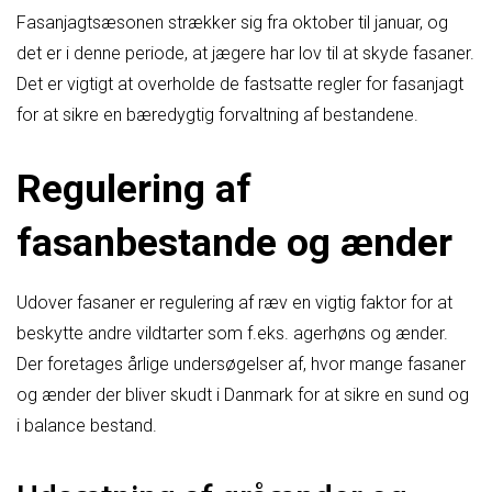
Fasanjagtsæsonen strækker sig fra oktober til januar, og
det er i denne periode, at jægere har lov til at skyde fasaner.
Det er vigtigt at overholde de fastsatte regler for fasanjagt
for at sikre en bæredygtig forvaltning af bestandene.
Regulering af
fasanbestande og ænder
Udover fasaner er regulering af ræv en vigtig faktor for at
beskytte andre vildtarter som f.eks. agerhøns og ænder.
Der foretages årlige undersøgelser af, hvor mange fasaner
og ænder der bliver skudt i Danmark for at sikre en sund og
i balance bestand.