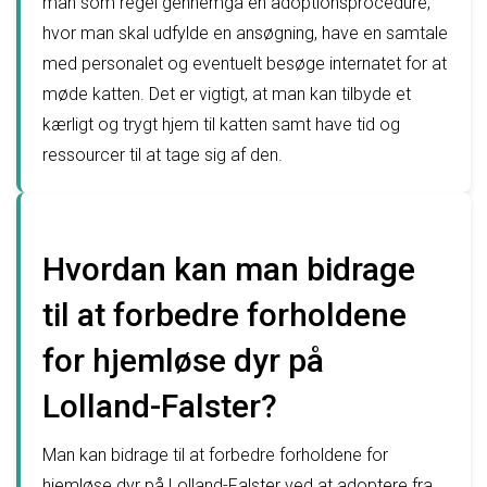
man som regel gennemgå en adoptionsprocedure,
hvor man skal udfylde en ansøgning, have en samtale
med personalet og eventuelt besøge internatet for at
møde katten. Det er vigtigt, at man kan tilbyde et
kærligt og trygt hjem til katten samt have tid og
ressourcer til at tage sig af den.
Hvordan kan man bidrage
til at forbedre forholdene
for hjemløse dyr på
Lolland-Falster?
Man kan bidrage til at forbedre forholdene for
hjemløse dyr på Lolland-Falster ved at adoptere fra