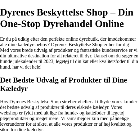
Dyrenes Beskyttelse Shop – Din
One-Stop Dyrehandel Online
Er du på udkig efter den perfekte online dyrebutik, der imødekommer
alle dine kæledyrsbehov? Dyrenes Beskyttelse Shop er her for dig!
Med vores brede udvalg af produkter og fantastiske kundeservice er vi
din ultimative destination for alt relateret til dyr. Uanset om du søger en
hunde julekalender til 2023, legetøj til din kat eller kvalitetsfoder til din
hund, har vi det hele!
Det Bedste Udvalg af Produkter til Dine
Kæledyr
Hos Dyrenes Beskyttelse Shop stræber vi efter at tilbyde vores kunder
det bedste udvalg af produkter til deres elskede kæledyr. Vores
webshop er fyldt med alt lige fra hunde- og kattefoder til legetøj,
plejeprodukter og meget mere. Vi samarbejder kun med pålidelige
leverandører for at sikre, at alle vores produkter er af høj kvalitet og
sikre for dine kæledyr.