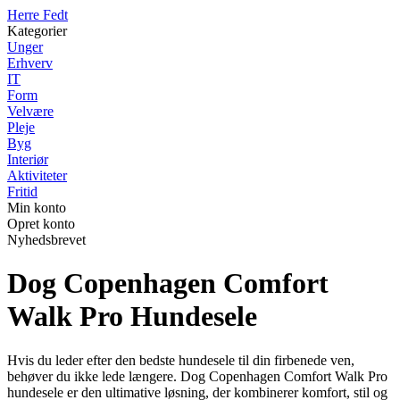
Herre Fedt
Kategorier
Unger
Erhverv
IT
Form
Velvære
Pleje
Byg
Interiør
Aktiviteter
Fritid
Min konto
Opret konto
Nyhedsbrevet
Dog Copenhagen Comfort
Walk Pro Hundesele
Hvis du leder efter den bedste hundesele til din firbenede ven,
behøver du ikke lede længere. Dog Copenhagen Comfort Walk Pro
hundesele er den ultimative løsning, der kombinerer komfort, stil og