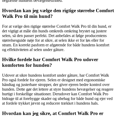
begrænse hundens bevægelsesfrihed.
Hvordan kan jeg vælge den rigtige størrelse Comfort
Walk Pro til min hund?
For at vælge den rigtige størrelse Comfort Walk Pro til din hund, er
det vigtigt at måle din hunds omkreds omkring brystet og justere
selen, så den passer perfekt. Det anbefales at følge producentens
størrelsesguide nøje for at sikre, at selen ikke er for løs eller for
stram. En korrekt pasform er afgørende for både hundens komfort
og effektiviteten af selen under gåture.
Hvilke fordele har Comfort Walk Pro udover
komforten for hunden?
Udover at sikre hundens komfort under gåture, har Comfort Walk
Pro også fordele for ejeren. Selen er designet med ergonomiske
håndtag og justerbare stropper, der giver ejeren bedre kontrol over
hunden. Dette gør det lettere at styre hundens bevægelser og reagere
hurtigt i forskellige situationer. Derudover kan Comfort Walk Pro
bidrage til at forebygge skader og ubehag for både hund og ejer ved
at fordele trykket jævnt og reducere trækket i hundens hals.
Hvordan kan jeg sikre, at Comfort Walk Pro er