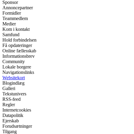
Sponsor
Annoncepartner
Formidler
Teammedlem
Medier
Kom i kontakt
Samfund
Hold forbindelsen
Få opdateringer
Online fællesskab
Informationsbrev
Community
Lokale borgere
Navigationslinks
Websitekort
Blogindlæg
Galleri
Tekstunivers
RSS-feed
Regler
Internetcookies
Datapolitik
Ejerskab
Forudsætninger
Tilgang