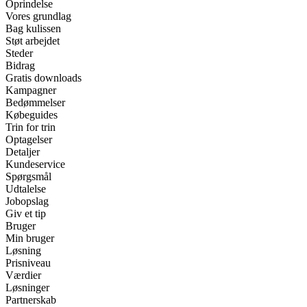
Oprindelse
Vores grundlag
Bag kulissen
Støt arbejdet
Steder
Bidrag
Gratis downloads
Kampagner
Bedømmelser
Købeguides
Trin for trin
Optagelser
Detaljer
Kundeservice
Spørgsmål
Udtalelse
Jobopslag
Giv et tip
Bruger
Min bruger
Løsning
Prisniveau
Værdier
Løsninger
Partnerskab