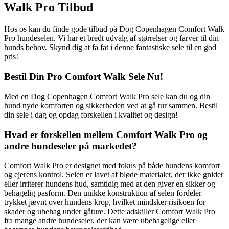
Walk Pro Tilbud
Hos os kan du finde gode tilbud på Dog Copenhagen Comfort Walk
Pro hundeselen. Vi har et bredt udvalg af størrelser og farver til din
hunds behov. Skynd dig at få fat i denne fantastiske sele til en god
pris!
Bestil Din Pro Comfort Walk Sele Nu!
Med en Dog Copenhagen Comfort Walk Pro sele kan du og din
hund nyde komforten og sikkerheden ved at gå tur sammen. Bestil
din sele i dag og opdag forskellen i kvalitet og design!
Hvad er forskellen mellem Comfort Walk Pro og
andre hundeseler på markedet?
Comfort Walk Pro er designet med fokus på både hundens komfort
og ejerens kontrol. Selen er lavet af bløde materialer, der ikke gnider
eller irriterer hundens hud, samtidig med at den giver en sikker og
behagelig pasform. Den unikke konstruktion af selen fordeler
trykket jævnt over hundens krop, hvilket mindsker risikoen for
skader og ubehag under gåture. Dette adskiller Comfort Walk Pro
fra mange andre hundeseler, der kan være ubehagelige eller