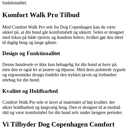
funktionalitet.
Komfort Walk Pro Tilbud
Med Comfort Walk Pro sele fra Dog Copenhagen kan du være
sikker på, at din hund går komfortabelt og sikkert. Selen er designet
med fokus på både ejerens og hundens behov, hvilket gør den ideel
til daglig brug og lange gåture.
Design og Funktionalitet
Denne hundesele er ikke kun behagelig for din hund at have på,
men den er også let at justere og tilpasse. Med dens polstrede rygsele
og ergonomiske design fordeler den trykket jævnt og forhindrer
ubehag for din hund.
Kvalitet og Holdbarhed
Comfort Walk Pro sele er lavet af materialer af høj kvalitet, der
sikrer holdbarhed og langvarig brug. Den er designet til at modstå
slid og være komfortabel for din hund selv under længere perioder.
Vi Tilbyder Dog Copenhagen Comfort