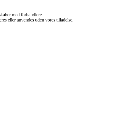
rskaber med forhandlere.
res eller anvendes uden vores tilladelse.