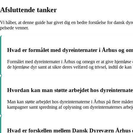
Afsluttende tanker
Vi håber, at denne guide har givet dig en bedre forståelse for dansk dy
pelsede venner.
Hvad er formålet med dyreinternater i Århus og o
Formålet med dyreinternater i Århus og omegn er at give hjemløse o
de hjemløse dyr samt at sikre deres velfærd og trivsel, indtil de kan 
Hvordan kan man støtte arbejdet hos dyreinternate
Man kan støtte arbejdet hos dyreinternaterne i Århus på flere måder. 
kampagner samt spredning af oplysning om dyreinternaternes arbej
Hvad er forskellen mellem Dansk Dyreværn Århus 