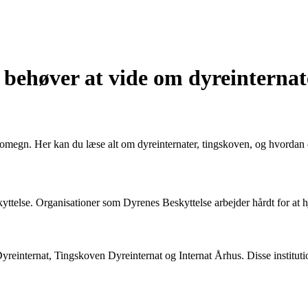
behøver at vide om dyreinternate
egn. Her kan du læse alt om dyreinternater, tingskoven, og hvordan o
kyttelse. Organisationer som Dyrenes Beskyttelse arbejder hårdt for at hj
reinternat, Tingskoven Dyreinternat og Internat Århus. Disse institutio