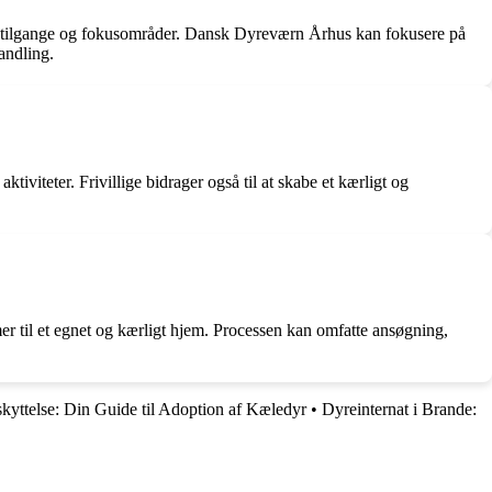
e tilgange og fokusområder. Dansk Dyreværn Århus kan fokusere på
andling.
tiviteter. Frivillige bidrager også til at skabe et kærligt og
er til et egnet og kærligt hjem. Processen kan omfatte ansøgning,
kyttelse: Din Guide til Adoption af Kæledyr
•
Dyreinternat i Brande: