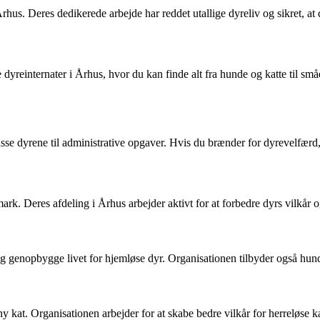
us. Deres dedikerede arbejde har reddet utallige dyreliv og sikret, at 
 dyreinternater i Århus, hvor du kan finde alt fra hunde og katte til s
asse dyrene til administrative opgaver. Hvis du brænder for dyrevelfærd,
ark. Deres afdeling i Århus arbejder aktivt for at forbedre dyrs vilkå
 og genopbygge livet for hjemløse dyr. Organisationen tilbyder også hu
 kat. Organisationen arbejder for at skabe bedre vilkår for herreløse kat