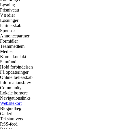
Løsning
Prisniveau
Værdier
Løsninger
Partnerskab
Sponsor
Annoncepartner
Formidler
Teammedlem
Medier
Kom i kontakt
Samfund
Hold forbindelsen
Få opdateringer
Online fællesskab
Informationsbrev
Community
Lokale borgere
Navigationslinks
Websitekort
Blogindlæg
Galleri
Tekstunivers
RSS-feed