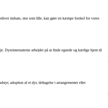
enhver indsats, stor som lille, kan gøre en kæmpe forskel for vores
e. Dyreinternaterne arbejder på at finde egnede og kærlige hjem til
dstyr, adoption af et dyr, deltagelse i arrangementer eller