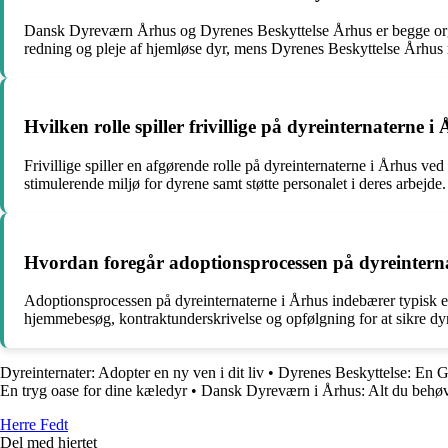
Dansk Dyreværn Århus og Dyrenes Beskyttelse Århus er begge orga
redning og pleje af hjemløse dyr, mens Dyrenes Beskyttelse Århus
Hvilken rolle spiller frivillige på dyreinternaterne i
Frivillige spiller en afgørende rolle på dyreinternaterne i Århus ved 
stimulerende miljø for dyrene samt støtte personalet i deres arbejde.
Hvordan foregår adoptionsprocessen på dyreintern
Adoptionsprocessen på dyreinternaterne i Århus indebærer typisk en 
hjemmebesøg, kontraktunderskrivelse og opfølgning for at sikre dyr
Dyreinternater: Adopter en ny ven i dit liv
•
Dyrenes Beskyttelse: En G
En tryg oase for dine kæledyr
•
Dansk Dyreværn i Århus: Alt du behøve
Herre Fedt
Del med hjertet