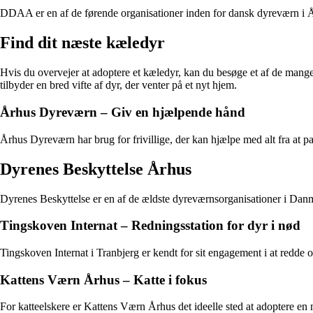
DDAA er en af de førende organisationer inden for dansk dyreværn i Årh
Find dit næste kæledyr
Hvis du overvejer at adoptere et kæledyr, kan du besøge et af de mange
tilbyder en bred vifte af dyr, der venter på et nyt hjem.
Århus Dyreværn – Giv en hjælpende hånd
Århus Dyreværn har brug for frivillige, der kan hjælpe med alt fra at p
Dyrenes Beskyttelse Århus
Dyrenes Beskyttelse er en af de ældste dyreværnsorganisationer i Danm
Tingskoven Internat – Redningsstation for dyr i nød
Tingskoven Internat i Tranbjerg er kendt for sit engagement i at redde
Kattens Værn Århus – Katte i fokus
For katteelskere er Kattens Værn Århus det ideelle sted at adoptere en ny