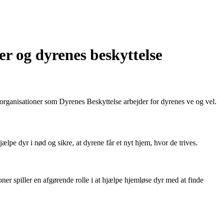
r og dyrenes beskyttelse
rganisationer som Dyrenes Beskyttelse arbejder for dyrenes ve og vel.
ælpe dyr i nød og sikre, at dyrene får et nyt hjem, hvor de trives.
ner spiller en afgørende rolle i at hjælpe hjemløse dyr med at finde