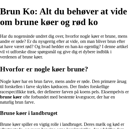
Brun Ko: Alt du behøver at vide
om brune køer og rød ko
Har du nogensinde undret dig over, hvorfor nogle køer er brune, mens
andre er røde? Er du nysgerrig efter at vide, om man bliver brun efter
at have været rød? Og hvad hedder en han-ko egentlig? I denne artikel
vil vi udforske disse spørgsmål og give dig et dybere indblik i
verdenen af brune køer.
Hvorfor er nogle køer brune?
Nogle køer har en brun farve, mens andre er røde. Den primære årsag
til forskellen i farve skyldes kødracen. Der findes forskellige
racespecifikke træk, der definerer farven på koens pels. Eksempelvis er
brune køer
ofte forbundet med bestemte kvægracer, der har en
naturlig brun farve.
Brune køer i landbruget
Brune køer spiller en vigtig rolle i landbruget. Deres mælk og kød er