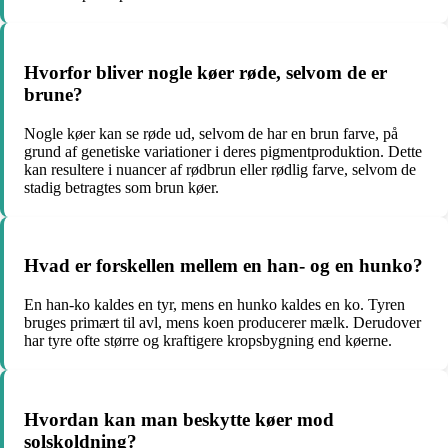
Hvorfor bliver nogle køer røde, selvom de er
brune?
Nogle køer kan se røde ud, selvom de har en brun farve, på
grund af genetiske variationer i deres pigmentproduktion. Dette
kan resultere i nuancer af rødbrun eller rødlig farve, selvom de
stadig betragtes som brun køer.
Hvad er forskellen mellem en han- og en hunko?
En han-ko kaldes en tyr, mens en hunko kaldes en ko. Tyren
bruges primært til avl, mens koen producerer mælk. Derudover
har tyre ofte større og kraftigere kropsbygning end køerne.
Hvordan kan man beskytte køer mod
solskoldning?