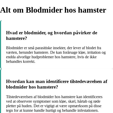
Alt om Blodmider hos hamster
Hvad er blodmider, og hvordan påvirker de
hamstere?
Blodmider er små parasitiske insekter, der lever af blodet fra
værten, herunder hamstere. De kan forårsage kløe, irritation og
endda alvorlige hudproblemer hos hamstere, hvis de ikke
behandles korrekt.
Hvordan kan man identificere tilstedeværelsen af
blodmider hos hamstere?
Tilstedeværelsen af blodmider hos hamstere kan identificeres
ved at observere symptomer som kløe, skæl, hårtab og røde
pletter på huden. Det er vigtigt at være opmærksom på disse
tegn for at kunne handle hurtigt og behandle infestationen.