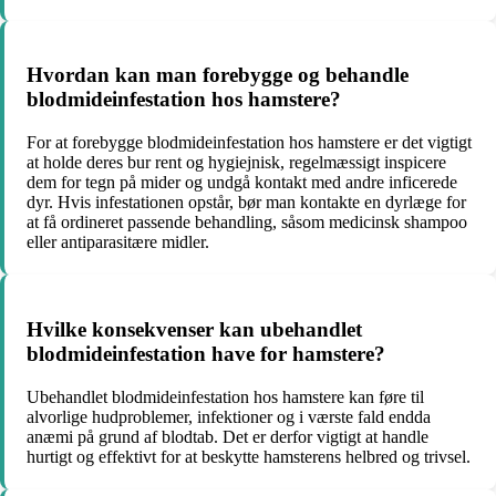
Hvordan kan man forebygge og behandle
blodmideinfestation hos hamstere?
For at forebygge blodmideinfestation hos hamstere er det vigtigt
at holde deres bur rent og hygiejnisk, regelmæssigt inspicere
dem for tegn på mider og undgå kontakt med andre inficerede
dyr. Hvis infestationen opstår, bør man kontakte en dyrlæge for
at få ordineret passende behandling, såsom medicinsk shampoo
eller antiparasitære midler.
Hvilke konsekvenser kan ubehandlet
blodmideinfestation have for hamstere?
Ubehandlet blodmideinfestation hos hamstere kan føre til
alvorlige hudproblemer, infektioner og i værste fald endda
anæmi på grund af blodtab. Det er derfor vigtigt at handle
hurtigt og effektivt for at beskytte hamsterens helbred og trivsel.