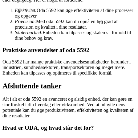
Effektivitet:
Oda 5592 kan øge effektiviteten af dine processer
og opgaver.
Præcision:
Med oda 5592 kan du opnå en høj grad af
præcision og kvalitet i dine resultater.
Skalerbarhed:
Enheden kan tilpasses og skaleres i forhold til
dine behov og krav.
Praktiske anvendelser af oda 5592
Oda 5592 har mange praktiske anvendelsesmuligheder, herunder i
industrien, sundhedssektoren, transportsektoren og meget mere.
Enheden kan tilpasses og optimeres til specifikke formål.
Afsluttende tanker
Alt i alt er oda 5592 en avanceret og alsidig enhed, der kan gøre en
stor forskel i din hverdag eller virksomhed. Ved at udnytte dens
potentiale kan du øge produktiviteten, effektiviteten og kvaliteten af
dine resultater.
Hvad er ODA, og hvad står det for?