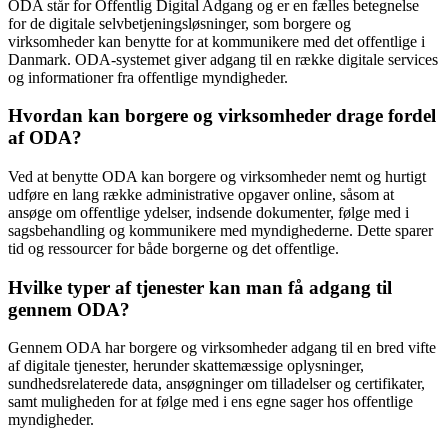
ODA står for Offentlig Digital Adgang og er en fælles betegnelse
for de digitale selvbetjeningsløsninger, som borgere og
virksomheder kan benytte for at kommunikere med det offentlige i
Danmark. ODA-systemet giver adgang til en række digitale services
og informationer fra offentlige myndigheder.
Hvordan kan borgere og virksomheder drage fordel
af ODA?
Ved at benytte ODA kan borgere og virksomheder nemt og hurtigt
udføre en lang række administrative opgaver online, såsom at
ansøge om offentlige ydelser, indsende dokumenter, følge med i
sagsbehandling og kommunikere med myndighederne. Dette sparer
tid og ressourcer for både borgerne og det offentlige.
Hvilke typer af tjenester kan man få adgang til
gennem ODA?
Gennem ODA har borgere og virksomheder adgang til en bred vifte
af digitale tjenester, herunder skattemæssige oplysninger,
sundhedsrelaterede data, ansøgninger om tilladelser og certifikater,
samt muligheden for at følge med i ens egne sager hos offentlige
myndigheder.