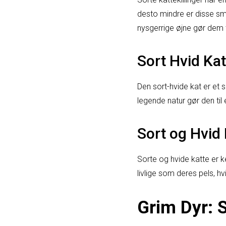
desto mindre er disse s
nysgerrige øjne gør dem t
Sort Hvid Ka
Den sort-hvide kat er et
legende natur gør den til
Sort og Hvid 
Sorte og hvide katte er 
livlige som deres pels, h
Grim Dyr: 