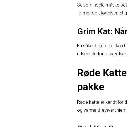
Selvom nogle måske betr
former og størrelser. Et 
Grim Kat: Når
En såkaldt grim kat kan h
udseende for at værdsæt
Røde Katte
pakke
Røde katte er kendt for 
og varme til ethvert hjem