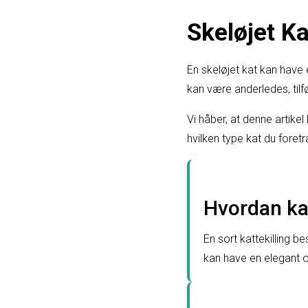
Skeløjet K
En skeløjet kat kan have
kan være anderledes, tilfø
Vi håber, at denne artikel
hvilken type kat du foret
Hvordan kan
En sort kattekilling be
kan have en elegant o