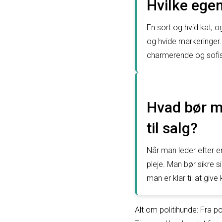
Hvilke egen
En sort og hvid kat, 
og hvide markeringer. 
charmerende og sofis
Hvad bør ma
til salg?
Når man leder efter en
pleje. Man bør sikre s
man er klar til at g
Alt om politihunde: Fra pol