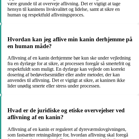
være grunde til at overveje aflivning. Det er vigtigt at tage
hensyn til kaninens livskvalitet og lidelse, samt at sikre en
human og respektfuld aflivningsproces.
Hvordan kan jeg aflive min kanin derhjemme på
en human måde?
Aflivning af en kanin derhjemme bør kun ske under vejledning
fra en dyrlæge for at sikre, at processen foregår så smertefrit og
respektfuldt som muligt. En dyrlæge kan vejlede om korrekt
dosering af bedøvelsesmidler eller andre metoder, der kan
anvendes til aflivning. Det er vigtigt at sikre, at kaninen ikke
lider unødig smerte eller stress under processen.
Hvad er de juridiske og etiske overvejelser ved
aflivning af en kanin?
Aflivning af en kanin er reguleret af dyreværnslovgivningen,
som fastsætter retningslinjer for, hvordan aflivning skal foregå