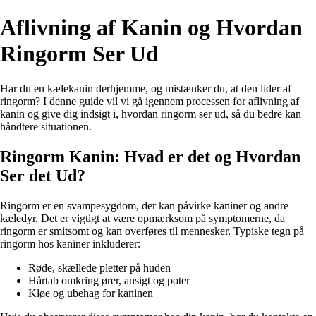
Aflivning af Kanin og Hvordan
Ringorm Ser Ud
Har du en kælekanin derhjemme, og mistænker du, at den lider af
ringorm? I denne guide vil vi gå igennem processen for aflivning af
kanin og give dig indsigt i, hvordan ringorm ser ud, så du bedre kan
håndtere situationen.
Ringorm Kanin: Hvad er det og Hvordan
Ser det Ud?
Ringorm er en svampesygdom, der kan påvirke kaniner og andre
kæledyr. Det er vigtigt at være opmærksom på symptomerne, da
ringorm er smitsomt og kan overføres til mennesker. Typiske tegn på
ringorm hos kaniner inkluderer:
Røde, skællede pletter på huden
Hårtab omkring ører, ansigt og poter
Kløe og ubehag for kaninen